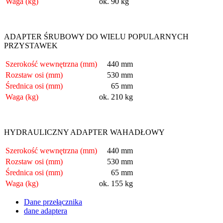
Waga (kg)
ok. 90 kg
ADAPTER ŚRUBOWY DO WIELU POPULARNYCH
PRZYSTAWEK
Szerokość wewnętrzna (mm)
440 mm
Rozstaw osi (mm)
530 mm
Średnica osi (mm)
65 mm
Waga (kg)
ok. 210 kg
HYDRAULICZNY ADAPTER WAHADŁOWY
Szerokość wewnętrzna (mm)
440 mm
Rozstaw osi (mm)
530 mm
Średnica osi (mm)
65 mm
Waga (kg)
ok. 155 kg
Dane przełącznika
dane adaptera