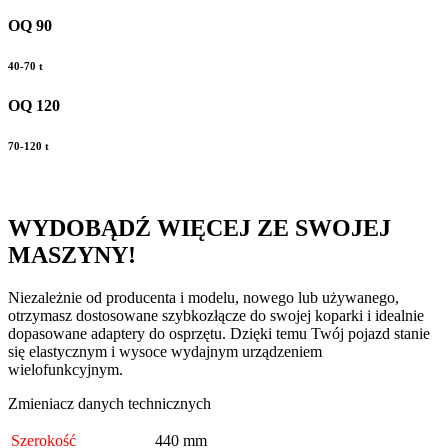
OQ 90
40-70 t
OQ 120
70-120 t
WYDOBĄDŹ WIĘCEJ ZE SWOJEJ
MASZYNY!
Niezależnie od producenta i modelu, nowego lub używanego,
otrzymasz dostosowane szybkozłącze do swojej koparki i idealnie
dopasowane adaptery do osprzętu. Dzięki temu Twój pojazd stanie
się elastycznym i wysoce wydajnym urządzeniem
wielofunkcyjnym.
Zmieniacz danych technicznych
Szerokość
440 mm