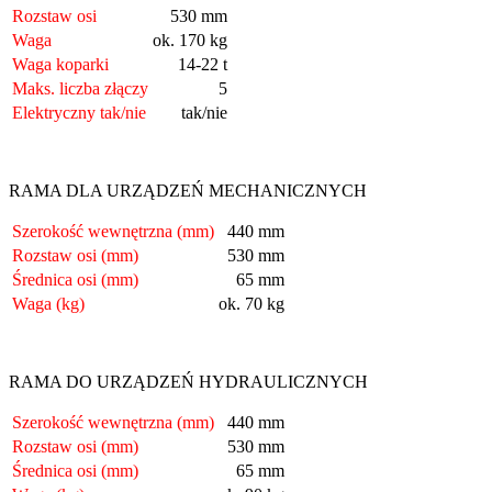
Rozstaw osi
530 mm
Waga
ok. 170 kg
Waga koparki
14-22 t
Maks. liczba złączy
5
Elektryczny tak/nie
tak/nie
RAMA DLA URZĄDZEŃ MECHANICZNYCH
Szerokość wewnętrzna (mm)
440 mm
Rozstaw osi (mm)
530 mm
Średnica osi (mm)
65 mm
Waga (kg)
ok. 70 kg
RAMA DO URZĄDZEŃ HYDRAULICZNYCH
Szerokość wewnętrzna (mm)
440 mm
Rozstaw osi (mm)
530 mm
Średnica osi (mm)
65 mm