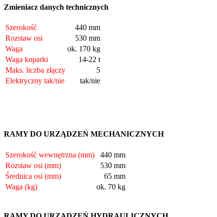
Zmieniacz danych technicznych
Szerokość
440 mm
Rozstaw osi
530 mm
Waga
ok. 170 kg
Waga koparki
14-22 t
Maks. liczba złączy
5
Elektryczny tak/nie
tak/nie
RAMY DO URZĄDZEŃ MECHANICZNYCH
Szerokość wewnętrzna (mm)
440 mm
Rozstaw osi (mm)
530 mm
Średnica osi (mm)
65 mm
Waga (kg)
ok. 70 kg
RAMY DO URZĄDZEŃ HYDRAULICZNYCH