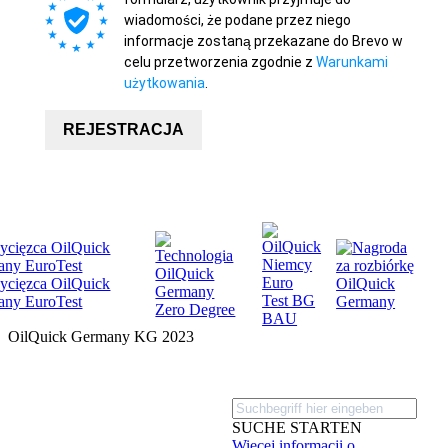
wiadomości, że podane przez niego
informacje zostaną przekazane do Brevo w
celu przetworzenia zgodnie z
Warunkami
użytkowania
.
REJESTRACJA
OilQuick Germany KG 2023
PRODUKTY
FIRMA
SUCHE STARTEN
Więcej informacji o