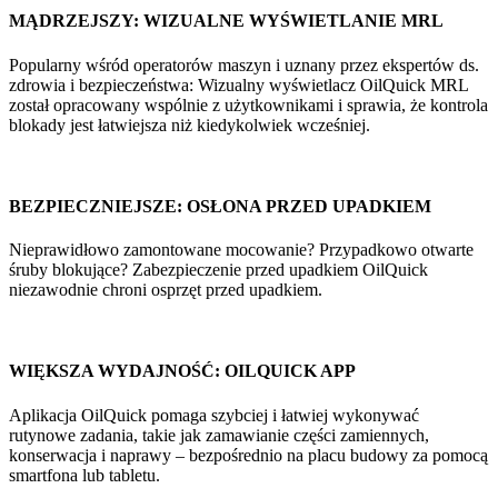
MĄDRZEJSZY: WIZUALNE WYŚWIETLANIE MRL
Popularny wśród operatorów maszyn i uznany przez ekspertów ds.
zdrowia i bezpieczeństwa: Wizualny wyświetlacz OilQuick MRL
został opracowany wspólnie z użytkownikami i sprawia, że kontrola
blokady jest łatwiejsza niż kiedykolwiek wcześniej.
BEZPIECZNIEJSZE: OSŁONA PRZED UPADKIEM
Nieprawidłowo zamontowane mocowanie? Przypadkowo otwarte
śruby blokujące? Zabezpieczenie przed upadkiem OilQuick
niezawodnie chroni osprzęt przed upadkiem.
WIĘKSZA WYDAJNOŚĆ: OILQUICK APP
Aplikacja OilQuick pomaga szybciej i łatwiej wykonywać
rutynowe zadania, takie jak zamawianie części zamiennych,
konserwacja i naprawy – bezpośrednio na placu budowy za pomocą
smartfona lub tabletu.