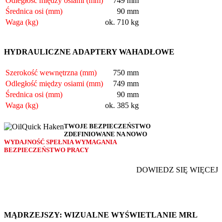
Odległość między osiami (mm)
749 mm
Średnica osi (mm)
90 mm
Waga (kg)
ok. 710 kg
HYDRAULICZNE ADAPTERY WAHADŁOWE
Szerokość wewnętrzna (mm)
750 mm
Odległość między osiami (mm)
749 mm
Średnica osi (mm)
90 mm
Waga (kg)
ok. 385 kg
TWOJE BEZPIECZEŃSTWO
ZDEFINIOWANE NA NOWO
WYDAJNOŚĆ SPEŁNIA WYMAGANIA
BEZPIECZEŃSTWO PRACY
DOWIEDZ SIĘ WIĘCEJ
MĄDRZEJSZY: WIZUALNE WYŚWIETLANIE MRL