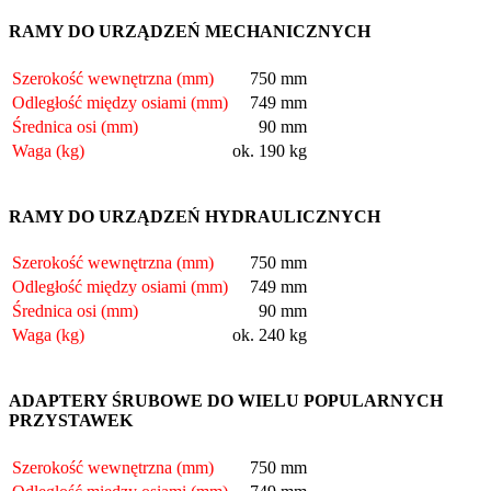
RAMY DO URZĄDZEŃ MECHANICZNYCH
Szerokość wewnętrzna (mm)
750 mm
Odległość między osiami (mm)
749 mm
Średnica osi (mm)
90 mm
Waga (kg)
ok. 190 kg
RAMY DO URZĄDZEŃ HYDRAULICZNYCH
Szerokość wewnętrzna (mm)
750 mm
Odległość między osiami (mm)
749 mm
Średnica osi (mm)
90 mm
Waga (kg)
ok. 240 kg
ADAPTERY ŚRUBOWE DO WIELU POPULARNYCH
PRZYSTAWEK
Szerokość wewnętrzna (mm)
750 mm