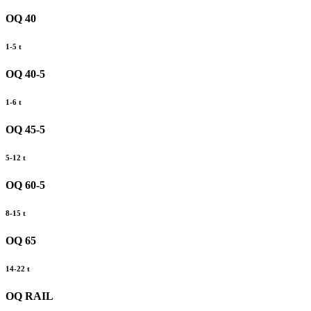
OQ 40
1-5 t
OQ 40-5
1-6 t
OQ 45-5
5-12 t
OQ 60-5
8-15 t
OQ 65
14-22 t
OQ RAIL