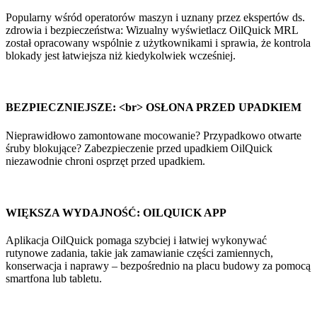
Popularny wśród operatorów maszyn i uznany przez ekspertów ds.
zdrowia i bezpieczeństwa: Wizualny wyświetlacz OilQuick MRL
został opracowany wspólnie z użytkownikami i sprawia, że kontrola
blokady jest łatwiejsza niż kiedykolwiek wcześniej.
BEZPIECZNIEJSZE: <br> OSŁONA PRZED UPADKIEM
Nieprawidłowo zamontowane mocowanie? Przypadkowo otwarte
śruby blokujące? Zabezpieczenie przed upadkiem OilQuick
niezawodnie chroni osprzęt przed upadkiem.
WIĘKSZA WYDAJNOŚĆ: OILQUICK APP
Aplikacja OilQuick pomaga szybciej i łatwiej wykonywać
rutynowe zadania, takie jak zamawianie części zamiennych,
konserwacja i naprawy – bezpośrednio na placu budowy za pomocą
smartfona lub tabletu.