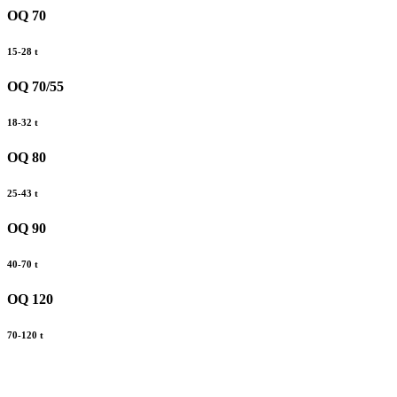
OQ 70
15-28 t
OQ 70/55
18-32 t
OQ 80
25-43 t
OQ 90
40-70 t
OQ 120
70-120 t