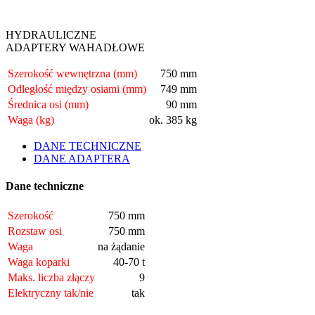
HYDRAULICZNE
ADAPTERY WAHADŁOWE
Szerokość wewnętrzna (mm)
750 mm
Odległość między osiami (mm)
749 mm
Średnica osi (mm)
90 mm
Waga (kg)
ok. 385 kg
DANE TECHNICZNE
DANE ADAPTERA
Dane techniczne
Szerokość
750 mm
Rozstaw osi
750 mm
Waga
na żądanie
Waga koparki
40-70 t
Maks. liczba złączy
9
Elektryczny tak/nie
tak