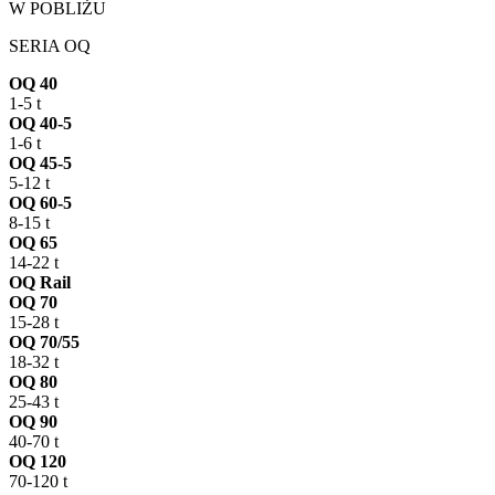
W POBLIŻU
SERIA OQ
OQ 40
1-5 t
OQ 40-5
1-6 t
OQ 45-5
5-12 t
OQ 60-5
8-15 t
OQ 65
14-22 t
OQ Rail
OQ 70
15-28 t
OQ 70/55
18-32 t
OQ 80
25-43 t
OQ 90
40-70 t
OQ 120
70-120 t