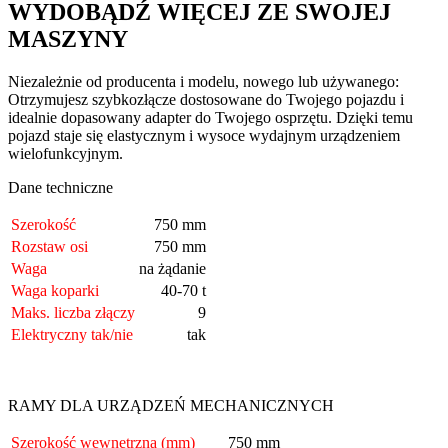
WYDOBĄDŹ WIĘCEJ ZE SWOJEJ
MASZYNY
Niezależnie od producenta i modelu, nowego lub używanego:
Otrzymujesz szybkozłącze dostosowane do Twojego pojazdu i
idealnie dopasowany adapter do Twojego osprzętu. Dzięki temu
pojazd staje się elastycznym i wysoce wydajnym urządzeniem
wielofunkcyjnym.
Dane techniczne
Szerokość
750 mm
Rozstaw osi
750 mm
Waga
na żądanie
Waga koparki
40-70 t
Maks. liczba złączy
9
Elektryczny tak/nie
tak
RAMY DLA URZĄDZEŃ MECHANICZNYCH
Szerokość wewnętrzna (mm)
750 mm