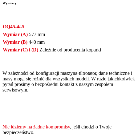
Wymiary
OQ45-4/-5
Wymiar (A)
577 mm
Wymiar (B)
440 mm
Wymiar (C) i (D)
Zależnie od producenta koparki
W zależności od konfiguracji maszyna-tiltrotator, dane techniczne i
masy mogą się różnić dla wszystkich modeli. W razie jakichkolwiek
pytań prosimy o bezpośredni kontakt z naszym zespołem
serwisowym.
Nie idziemy na żadne kompromisy
, jeśli chodzi o Twoje
bezpieczeństwo.