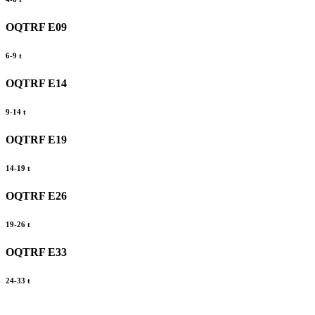
OQTRF E09
6-9 t
OQTRF E14
9-14 t
OQTRF E19
14-19 t
OQTRF E26
19-26 t
OQTRF E33
24-33 t