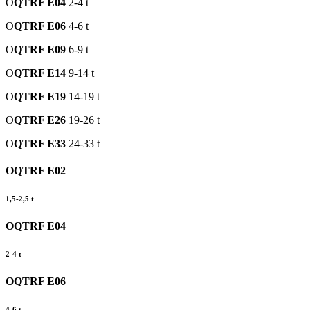
O
QTRF E04
2-4 t
O
QTRF E06
4-6 t
O
QTRF E09
6-9 t
O
QTRF E14
9-14 t
O
QTRF E19
14-19 t
O
QTRF E26
19-26 t
O
QTRF E33
24-33 t
OQTRF E02
1,5-2,5 t
OQTRF E04
2-4 t
OQTRF E06
4-6 t