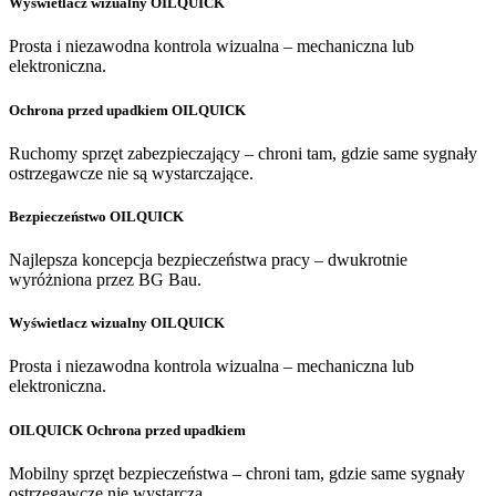
Wyświetlacz wizualny OILQUICK
Prosta i niezawodna kontrola wizualna – mechaniczna lub
elektroniczna.
Ochrona przed upadkiem OILQUICK
Ruchomy sprzęt zabezpieczający – chroni tam, gdzie same sygnały
ostrzegawcze nie są wystarczające.
Bezpieczeństwo OILQUICK
Najlepsza koncepcja bezpieczeństwa pracy – dwukrotnie
wyróżniona przez BG Bau.
Wyświetlacz wizualny OILQUICK
Prosta i niezawodna kontrola wizualna – mechaniczna lub
elektroniczna.
OILQUICK Ochrona przed upadkiem
Mobilny sprzęt bezpieczeństwa – chroni tam, gdzie same sygnały
ostrzegawcze nie wystarczą.