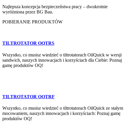
Najlepsza koncepcja bezpieczeństwa pracy – dwukrotnie
wyróżniona przez BG Bau.
POBIERANIE PRODUKTÓW
TILTROTATOR OQTRS
Wszystko, co musisz wiedzieć o tiltrotatorach OilQuick w wersji
sandwich, naszych innowacjach i korzyściach dla Ciebie: Poznaj
gamę produktów OQ!
TILTROTATOR OQTRF
Wszystko, co musisz wiedzieć o tiltrotatorach OilQuick ze stałym
mocowaniem, naszych innowacjach i korzyściach: Poznaj gamę
produktów OQ!