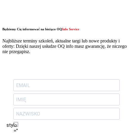
Będziemy Cię informować na bieżąco OQ
Info Service
Najbliższe terminy szkoleń, aktualne targi lub nowe produkty i
oferty: Dzięki naszej usłudze OQ info masz gwarancję, że niczego
nie przegapisz.
style
="