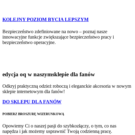
KOLEJNY POZIOM BYCIA LEPSZYM
Bezpieczeństwo zdefiniowane na nowo – poznaj nasze
innowacyjne funkcje zwiększające bezpieczeństwo pracy i
bezpieczeństwo operacyjne.
edycja oq w naszym
sklepie dla fanów
Odkryj praktyczną odzież roboczą i eleganckie akcesoria w nowym
sklepie internetowym dla fanów!
DO SKLEPU DLA FANÓW
POBIERZ BROSZURĘ WIZERUNKOWĄ
Opowiemy Ci o naszej pasji do szybkozłączy, o tym, co nas
napędza i jak możemy usprawnić Twoją codzienną pracę.