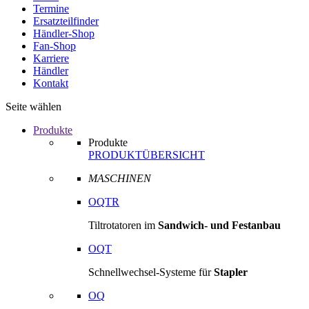
Termine
Ersatzteilfinder
Händler-Shop
Fan-Shop
Karriere
Händler
Kontakt
Seite wählen
Produkte
Produkte
PRODUKTÜBERSICHT
MASCHINEN
OQTR
Tiltrotatoren im
Sandwich- und Festanbau
OQT
Schnellwechsel-Systeme für
Stapler
OQ