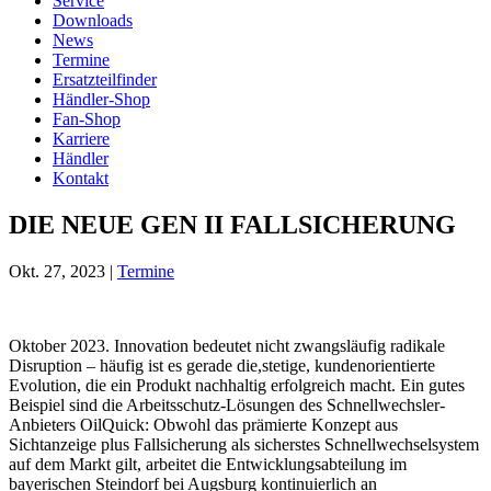
Service
Downloads
News
Termine
Ersatzteilfinder
Händler-Shop
Fan-Shop
Karriere
Händler
Kontakt
DIE NEUE GEN II FALLSICHERUNG
Okt. 27, 2023
|
Termine
Oktober 2023. Innovation bedeutet nicht zwangsläufig radikale
Disruption – häufig ist es gerade die,stetige, kundenorientierte
Evolution, die ein Produkt nachhaltig erfolgreich macht. Ein gutes
Beispiel sind die Arbeitsschutz-Lösungen des Schnellwechsler-
Anbieters OilQuick: Obwohl das prämierte Konzept aus
Sichtanzeige plus Fallsicherung als sicherstes Schnellwechselsystem
auf dem Markt gilt, arbeitet die Entwicklungsabteilung im
bayerischen Steindorf bei Augsburg kontinuierlich an