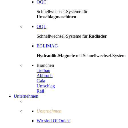
OQC
Schnellwechsel-Systeme für
Umschlagmaschinen
OQL
Schnellwechsel-Systeme für
Radlader
EGLIMAG
Hydraulik-Magnete
mit Schnellwechsel-System
Branchen
Tiefbau
Abbruch
Gala
Umschlag
Rail
Unternehmen
Unternehmen
Wir sind OilQuick