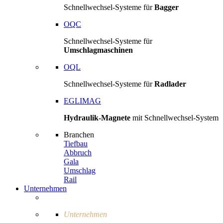
Schnellwechsel-Systeme für
Bagger
OQC
Schnellwechsel-Systeme für
Umschlagmaschinen
OQL
Schnellwechsel-Systeme für
Radlader
EGLIMAG
Hydraulik-Magnete
mit Schnellwechsel-System
Branchen
Tiefbau
Abbruch
Gala
Umschlag
Rail
Unternehmen
Unternehmen