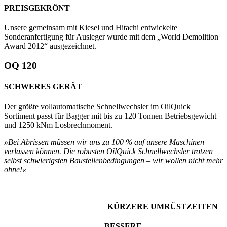
PREISGEKRÖNT
Unsere gemeinsam mit Kiesel und Hitachi entwickelte
Sonderanfertigung für Ausleger wurde mit dem „World Demolition
Award 2012“ ausgezeichnet.
OQ 120
SCHWERES GERÄT
Der größte vollautomatische Schnellwechsler im OilQuick
Sortiment passt für Bagger mit bis zu 120 Tonnen Betriebsgewicht
und 1250 kNm Losbrechmoment.
»Bei Abrissen müssen wir uns zu 100 % auf unsere Maschinen
verlassen können. Die robusten OilQuick Schnellwechsler trotzen
selbst schwierigsten Baustellenbedingungen – wir wollen nicht mehr
ohne!«
KÜRZERE UMRÜSTZEITEN
BESSERE