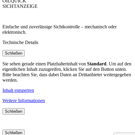
OILQUICK
SICHTANZEIGE
Einfache und zuverlässige Sichtkontrolle – mechanisch oder
elektronisch.
Technische Details
Schließen
Sie sehen gerade einen Platzhalterinhalt von
Standard
. Um auf den
eigentlichen Inhalt zuzugreifen, klicken Sie auf den Button unten.
Bitte beachten Sie, dass dabei Daten an Drittanbieter weitergegeben
werden.
Inhalt entsperren
Weitere Informationen
Schließen
Schließen