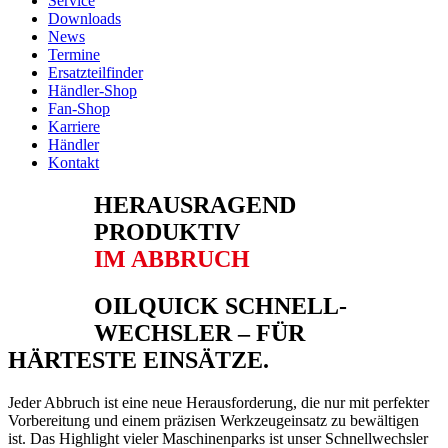
Service
Downloads
News
Termine
Ersatzteilfinder
Händler-Shop
Fan-Shop
Karriere
Händler
Kontakt
HERAUS­RAGEND
PRODUKTIV
IM ABBRUCH
OILQUICK SCHNELL­
WECHSLER – FÜR
HÄRTESTE EINSÄTZE.
Jeder Abbruch ist eine neue Herausforderung, die nur mit perfekter
Vorbereitung und einem präzisen Werkzeugeinsatz zu bewältigen
ist. Das Highlight vieler Maschinenparks ist unser Schnellwechsler