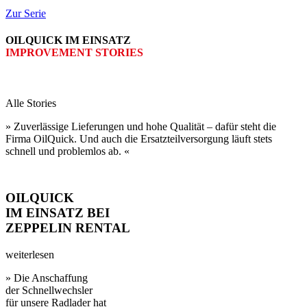
Zur Serie
OILQUICK IM EINSATZ
IMPROVEMENT STORIES
Alle Stories
» Zuverlässige Lieferungen und hohe Qualität – dafür steht die
Firma OilQuick. Und auch die Ersatzteil­versorgung läuft stets
schnell und problem­los ab. «
OILQUICK
IM EINSATZ BEI
ZEPPELIN RENTAL
weiterlesen
» Die Anschaffung
der Schnell­wechsler
für unsere Rad­lader hat