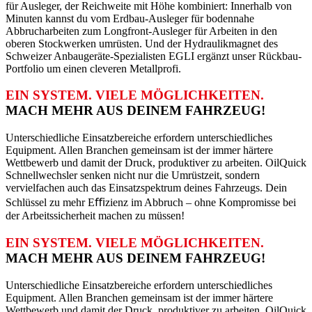
für Ausleger, der Reichweite mit Höhe kombiniert: Innerhalb von
Minuten kannst du vom Erdbau-Ausleger für bodennahe
Abbrucharbeiten zum Longfront-Ausleger für Arbeiten in den
oberen Stockwerken umrüsten. Und der Hydraulikmagnet des
Schweizer Anbaugeräte-Spezialisten EGLI ergänzt unser Rückbau-
Portfolio um einen cleveren Metallprofi.
EIN SYSTEM. VIELE MÖGLICHKEITEN.
MACH MEHR AUS DEINEM FAHRZEUG!
Unterschiedliche Einsatzbereiche erfordern unterschiedliches
Equipment. Allen Branchen gemeinsam ist der immer härtere
Wettbewerb und damit der Druck, produktiver zu arbeiten. OilQuick
Schnellwechsler senken nicht nur die Umrüstzeit, sondern
vervielfachen auch das Einsatzspektrum deines Fahrzeugs. Dein
Schlüssel zu mehr Eﬃzienz im Abbruch – ohne Kompromisse bei
der Arbeitssicherheit machen zu müssen!
EIN SYSTEM. VIELE MÖGLICHKEITEN.
MACH MEHR AUS DEINEM FAHRZEUG!
Unterschiedliche Einsatzbereiche erfordern unterschiedliches
Equipment. Allen Branchen gemeinsam ist der immer härtere
Wettbewerb und damit der Druck, produktiver zu arbeiten. OilQuick