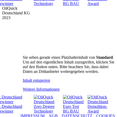
OilQuick
Deutschland KG
2023
PRODUKTE
SUPPORT
UNTERNEHMEN
DOWNLOADS
SICHERHEIT
NEWS & TERMINE
Sie sehen gerade einen Platzhalterinhalt von
Standard
.
FAN SHOP
Um auf den eigentlichen Inhalt zuzugreifen, klicken Sie
auf den Button unten. Bitte beachten Sie, dass dabei
HÄNDLER
Daten an Drittanbieter weitergegeben werden.
KONTAKT
Inhalt entsperren
Weitere Informationen
IMPRESSUM
AGB
DATENSCHUTZ
COOKIES