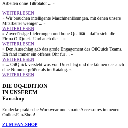
Arbeiten ohne Tilt­rotator ... «
WEITERLESEN
» Wir brauchen intelligente Maschinen­lösungen, mit denen unsere
Mitarbeiter weniger ... «
WEITERLESEN
» Zuverlässige Lieferungen und hohe Qualität – dafür steht die
Firma OilQuick. Und auch die ... «
WEITERLESEN
» Den Aus­schlag gab das große Engagement des OilQuick Teams.
Ich fand immer ein offenes Ohr für ... «
WEITERLESEN
» ... OilQuick versteht was von Umschlag und die können das auch
eine Nummer größer als im Katalog. «
WEITERLESEN
DIE OQ-EDITION
IN UNSEREM
Fan-shop
Entdecke praktische Workwear und smarte Accessoires im neuen
Online-Fan-Shop!
ZUM FAN-SHOP