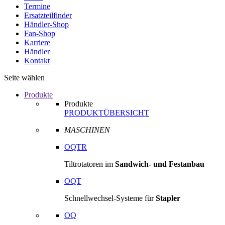
Termine
Ersatzteilfinder
Händler-Shop
Fan-Shop
Karriere
Händler
Kontakt
Seite wählen
Produkte
Produkte
PRODUKTÜBERSICHT
MASCHINEN
OQTR
Tiltrotatoren im
Sandwich- und Festanbau
OQT
Schnellwechsel-Systeme für
Stapler
OQ