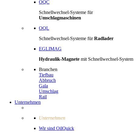
OQC
Schnellwechsel-Systeme für
Umschlagmaschinen
OQL
Schnellwechsel-Systeme für
Radlader
EGLIMAG
Hydraulik-Magnete
mit Schnellwechsel-System
Branchen
Tiefbau
Abbruch
Gala
Umschlag
Rail
Unternehmen
Unternehmen
Wir sind OilQuick