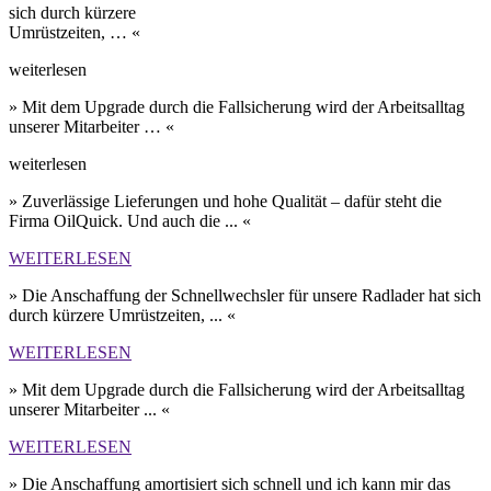
sich durch kürzere
Umrüst­zeiten, … «
weiterlesen
» Mit dem Upgrade durch die Fall­sicherung wird der Arbeits­alltag
unserer Mit­arbeiter … «
weiterlesen
» Zuverlässige Lieferungen und hohe Qualität – dafür steht die
Firma OilQuick. Und auch die ... «
WEITERLESEN
» Die Anschaffung der Schnell­wechsler für unsere Rad­lader hat sich
durch kürzere Umrüst­zeiten, ... «
WEITERLESEN
» Mit dem Upgrade durch die Fall­sicherung wird der Arbeits­alltag
unserer Mit­arbeiter ... «
WEITERLESEN
» Die Anschaffung amortisiert sich schnell und ich kann mir das