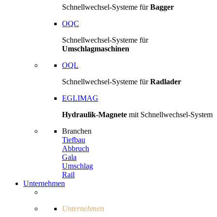
Schnellwechsel-Systeme für
Bagger
OQC
Schnellwechsel-Systeme für
Umschlagmaschinen
OQL
Schnellwechsel-Systeme für
Radlader
EGLIMAG
Hydraulik-Magnete
mit Schnellwechsel-System
Branchen
Tiefbau
Abbruch
Gala
Umschlag
Rail
Unternehmen
Unternehmen