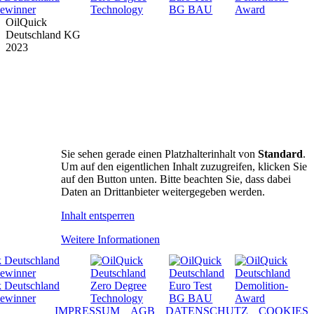
OilQuick
Deutschland KG
2023
PRODUKTE
SUPPORT
UNTERNEHMEN
DOWNLOADS
SICHERHEIT
NEWS & TERMINE
Sie sehen gerade einen Platzhalterinhalt von
Standard
.
FAN SHOP
Um auf den eigentlichen Inhalt zuzugreifen, klicken Sie
auf den Button unten. Bitte beachten Sie, dass dabei
HÄNDLER
Daten an Drittanbieter weitergegeben werden.
KONTAKT
Inhalt entsperren
Weitere Informationen
IMPRESSUM
AGB
DATENSCHUTZ
COOKIES