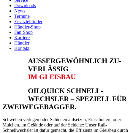
Service
Downloads
News
Termine
Ersatzteilfinder
Händler-Shop
Fan-Shop
Karriere
Händler
Kontakt
AUSSER­GEWÖHN­LICH ZU­
VERLÄS­SIG
IM GLEISBAU
OILQUICK SCHNELL­
WECHSLER – SPEZIELL FÜR
ZWEIWEGEBAGGER.
Schwellen verlegen oder Schienen aufsetzen, Einschottern oder
Mulchen, im Gelände oder auf der Schiene: Unser Rail­
Schnellwechsler ist dafür gemacht, die Effizienz im Gleisbau durch