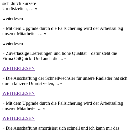
sich durch kürzere
Umrüst­zeiten, … «
weiterlesen
» Mit dem Upgrade durch die Fall­sicherung wird der Arbeits­alltag
unserer Mit­arbeiter … «
weiterlesen
» Zuverlässige Lieferungen und hohe Qualität – dafür steht die
Firma OilQuick. Und auch die ... «
WEITERLESEN
» Die Anschaffung der Schnell­wechsler für unsere Rad­lader hat sich
durch kürzere Umrüst­zeiten, ... «
WEITERLESEN
» Mit dem Upgrade durch die Fall­sicherung wird der Arbeits­alltag
unserer Mit­arbeiter ... «
WEITERLESEN
» Die Anschaffung amortisiert sich schnell und ich kann mir das