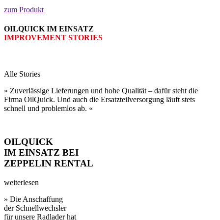
zum Produkt
OILQUICK IM EINSATZ
IMPROVEMENT STORIES
Alle Stories
» Zuverlässige Lieferungen und hohe Qualität – dafür steht die
Firma OilQuick. Und auch die Ersatzteil­versorgung läuft stets
schnell und problem­los ab. «
OILQUICK
IM EINSATZ BEI
ZEPPELIN RENTAL
weiterlesen
» Die Anschaffung
der Schnell­wechsler
für unsere Rad­lader hat