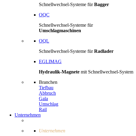
Schnellwechsel-Systeme für
Bagger
OQC
Schnellwechsel-Systeme für
Umschlagmaschinen
OQL
Schnellwechsel-Systeme für
Radlader
EGLIMAG
Hydraulik-Magnete
mit Schnellwechsel-System
Branchen
Tiefbau
Abbruch
Gala
Umschlag
Rail
Unternehmen
Unternehmen