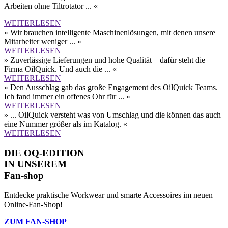
Arbeiten ohne Tilt­rotator ... «
WEITERLESEN
» Wir brauchen intelligente Maschinen­lösungen, mit denen unsere
Mitarbeiter weniger ... «
WEITERLESEN
» Zuverlässige Lieferungen und hohe Qualität – dafür steht die
Firma OilQuick. Und auch die ... «
WEITERLESEN
» Den Aus­schlag gab das große Engagement des OilQuick Teams.
Ich fand immer ein offenes Ohr für ... «
WEITERLESEN
» ... OilQuick versteht was von Umschlag und die können das auch
eine Nummer größer als im Katalog. «
WEITERLESEN
DIE OQ-EDITION
IN UNSEREM
Fan-shop
Entdecke praktische Workwear und smarte Accessoires im neuen
Online-Fan-Shop!
ZUM FAN-SHOP