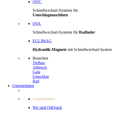
OQC
Schnellwechsel-Systeme für
Umschlagmaschinen
OQL
Schnellwechsel-Systeme für
Radlader
EGLIMAG
Hydraulik-Magnete
mit Schnellwechsel-System
Branchen
Tiefbau
Abbruch
Gala
Umschlag
Rail
Unternehmen
Unternehmen
Wir sind OilQuick