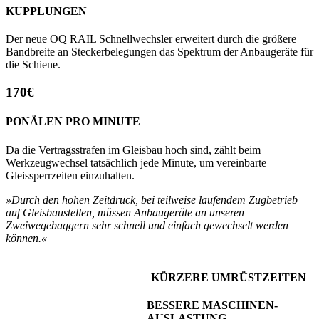
KUPPLUNGEN
Der neue OQ RAIL Schnellwechsler erweitert durch die größere
Bandbreite an Steckerbelegungen das Spektrum der Anbaugeräte für
die Schiene.
170€
PONÄLEN PRO MINUTE
Da die Vertragsstrafen im Gleisbau hoch sind, zählt beim
Werkzeugwechsel tatsächlich jede Minute, um vereinbarte
Gleissperrzeiten einzuhalten.
»Durch den hohen Zeitdruck, bei teilweise laufendem Zugbetrieb
auf Gleisbaustellen, müssen Anbaugeräte an unseren
Zweiwegebaggern sehr schnell und einfach gewechselt werden
können.«
KÜRZERE UMRÜSTZEITEN
BESSERE MASCHINEN­
AUSLASTUNG