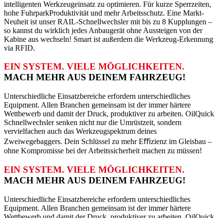
intelligenten Werkzeugeinsatz zu optimieren. Für kurze Sperrzeiten,
hohe Fuhrpark­Produktivität und mehr Arbeitsschutz. Eine Markt-
Neuheit ist unser RAIL-Schnellwechsler mit bis zu 8 Kupplungen –
so kannst du wirklich jedes Anbaugerät ohne Aussteigen von der
Kabine aus wechseln! Smart ist außerdem die Werkzeug-Erkennung
via RFID.
EIN SYSTEM. VIELE MÖGLICH­KEITEN.
MACH MEHR AUS DEINEM FAHRZEUG!
Unterschiedliche Einsatzbereiche erfordern unterschiedliches
Equipment. Allen Branchen gemeinsam ist der immer härtere
Wettbewerb und damit der Druck, produktiver zu arbeiten. OilQuick
Schnellwechsler senken nicht nur die Umrüstzeit, sondern
vervielfachen auch das Werkzeugspektrum deines
Zweiwegebaggers. Dein Schlüssel zu mehr Eﬃzienz im Gleisbau –
ohne Kompromisse bei der Arbeitssicherheit machen zu müssen!
EIN SYSTEM. VIELE MÖGLICH­KEITEN.
MACH MEHR AUS DEINEM FAHRZEUG!
Unterschiedliche Einsatzbereiche erfordern unterschiedliches
Equipment. Allen Branchen gemeinsam ist der immer härtere
Wettbewerb und damit der Druck, produktiver zu arbeiten. OilQuick