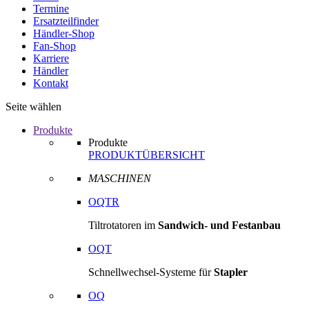
Termine
Ersatzteilfinder
Händler-Shop
Fan-Shop
Karriere
Händler
Kontakt
Seite wählen
Produkte
Produkte
PRODUKTÜBERSICHT
MASCHINEN
OQTR
Tiltrotatoren im
Sandwich- und Festanbau
OQT
Schnellwechsel-Systeme für
Stapler
OQ