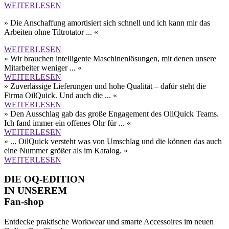
WEITERLESEN
» Die Anschaffung amortisiert sich schnell und ich kann mir das
Arbeiten ohne Tilt­rotator ... «
WEITERLESEN
» Wir brauchen intelligente Maschinen­lösungen, mit denen unsere
Mitarbeiter weniger ... «
WEITERLESEN
» Zuverlässige Lieferungen und hohe Qualität – dafür steht die
Firma OilQuick. Und auch die ... «
WEITERLESEN
» Den Aus­schlag gab das große Engagement des OilQuick Teams.
Ich fand immer ein offenes Ohr für ... «
WEITERLESEN
» ... OilQuick versteht was von Umschlag und die können das auch
eine Nummer größer als im Katalog. «
WEITERLESEN
DIE OQ-EDITION
IN UNSEREM
Fan-shop
Entdecke praktische Workwear und smarte Accessoires im neuen