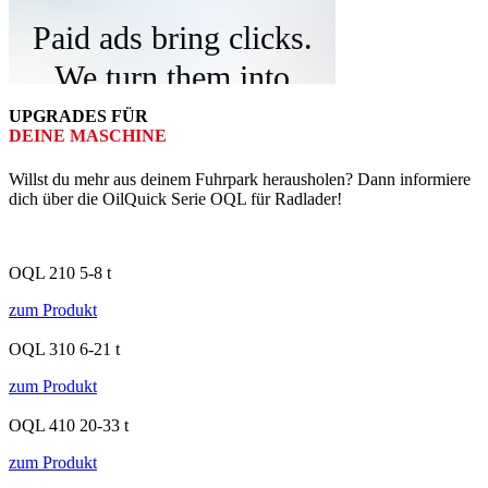
UPGRADES FÜR
DEINE MASCHINE
Willst du mehr aus deinem Fuhrpark herausholen? Dann informiere
dich über die OilQuick Serie OQL für Radlader!
OQL 210
5-8 t
zum Produkt
OQL 310
6-21 t
zum Produkt
OQL 410
20-33 t
zum Produkt