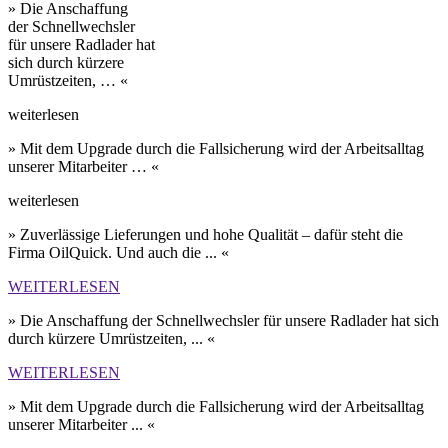
» Die Anschaffung
der Schnell­wechsler
für unsere Rad­lader hat
sich durch kürzere
Umrüst­zeiten, … «
weiterlesen
» Mit dem Upgrade durch die Fall­sicherung wird der Arbeits­alltag
unserer Mit­arbeiter … «
weiterlesen
» Zuverlässige Lieferungen und hohe Qualität – dafür steht die
Firma OilQuick. Und auch die ... «
WEITERLESEN
» Die Anschaffung der Schnell­wechsler für unsere Rad­lader hat sich
durch kürzere Umrüst­zeiten, ... «
WEITERLESEN
» Mit dem Upgrade durch die Fall­sicherung wird der Arbeits­alltag
unserer Mit­arbeiter ... «