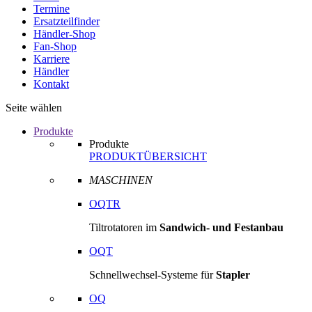
Termine
Ersatzteilfinder
Händler-Shop
Fan-Shop
Karriere
Händler
Kontakt
Seite wählen
Produkte
Produkte
PRODUKTÜBERSICHT
MASCHINEN
OQTR
Tiltrotatoren im
Sandwich- und Festanbau
OQT
Schnellwechsel-Systeme für
Stapler
OQ