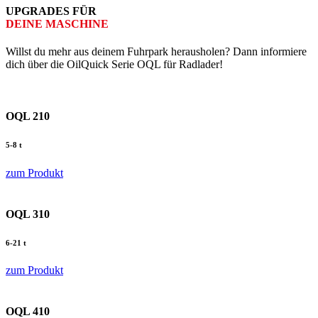
UPGRADES FÜR
DEINE MASCHINE
Willst du mehr aus deinem Fuhrpark herausholen? Dann informiere
dich über die OilQuick Serie OQL für Radlader!
OQL 210
5-8 t
zum Produkt
OQL 310
6-21 t
zum Produkt
OQL 410