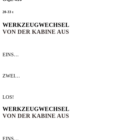
20-33 t
WERKZEUG­WECHSEL
VON DER KABINE AUS
EINS…
ZWEI…
LOS!
WERKZEUG­WECHSEL
VON DER KABINE AUS
EINS…