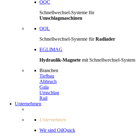
OQC
Schnellwechsel-Systeme für
Umschlagmaschinen
OQL
Schnellwechsel-Systeme für
Radlader
EGLIMAG
Hydraulik-Magnete
mit Schnellwechsel-System
Branchen
Tiefbau
Abbruch
Gala
Umschlag
Rail
Unternehmen
Unternehmen
Wir sind OilQuick