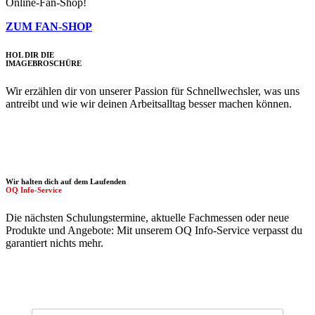
Online-Fan-Shop!
ZUM FAN-SHOP
HOL DIR DIE
IMAGE­BROSCHÜRE
Wir erzählen dir von unserer Passion für Schnellwechsler, was uns
antreibt und wie wir deinen Arbeitsalltag besser machen können.
Wir halten dich auf dem Laufenden
OQ Info-Service
Die nächsten Schulungstermine, aktuelle Fachmessen oder neue
Produkte und Angebote: Mit unserem OQ Info-Service verpasst du
garantiert nichts mehr.