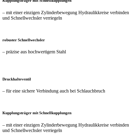
Kupplungs­träger mit Schnell­kupplungen
– mit einer einzigen Zylinder­bewegung Hydraulik­kreise verbinden
und Schnell­wechsler verriegeln
robuster Schnell­wechsler
– präzise aus hoch­wertigem Stahl
Druck­halte­ventil
– für eine sichere Verbindung auch bei Schlauch­bruch
Kupplungs­träger mit Schnell­kupplungen
– mit einer einzigen Zylinder­bewegung Hydraulik­kreise verbinden
und Schnell­wechsler verriegeln