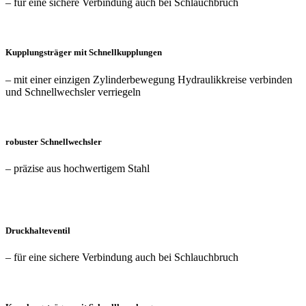
– für eine sichere Verbindung auch bei Schlauch­bruch
Kupplungs­träger mit Schnell­kupplungen
– mit einer einzigen Zylinder­bewegung Hydraulik­kreise verbinden
und Schnell­wechsler verriegeln
robuster Schnell­wechsler
– präzise aus hoch­wertigem Stahl
Druckhalte­ventil
– für eine sichere Verbindung auch bei Schlauch­bruch