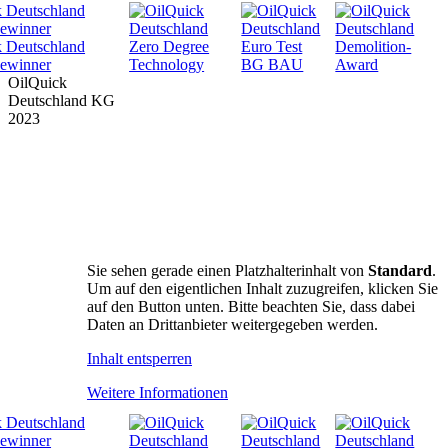
OilQuick
Deutschland KG
2023
PRODUKTE
SUPPORT
UNTERNEHMEN
DOWNLOADS
SICHERHEIT
NEWS & TERMINE
Sie sehen gerade einen Platzhalterinhalt von
Standard
.
FAN SHOP
Um auf den eigentlichen Inhalt zuzugreifen, klicken Sie
auf den Button unten. Bitte beachten Sie, dass dabei
HÄNDLER
Daten an Drittanbieter weitergegeben werden.
KONTAKT
Inhalt entsperren
Weitere Informationen