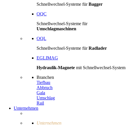
Schnellwechsel-Systeme für
Bagger
OQC
Schnellwechsel-Systeme für
Umschlagmaschinen
OQL
Schnellwechsel-Systeme für
Radlader
EGLIMAG
Hydraulik-Magnete
mit Schnellwechsel-System
Branchen
Tiefbau
Abbruch
Gala
Umschlag
Rail
Unternehmen
Unternehmen