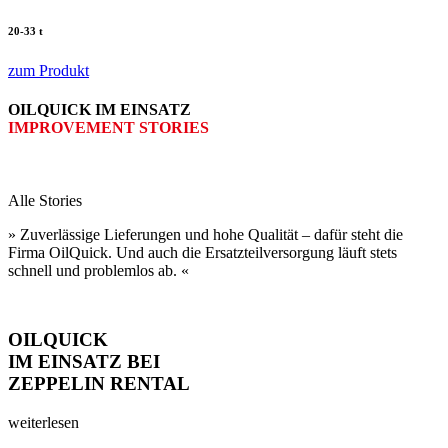
20-33 t
zum Produkt
OILQUICK IM EINSATZ
IMPROVEMENT STORIES
Alle Stories
» Zuverlässige Lieferungen und hohe Qualität – dafür steht die
Firma OilQuick. Und auch die Ersatzteil­versorgung läuft stets
schnell und problem­los ab. «
OILQUICK
IM EINSATZ BEI
ZEPPELIN RENTAL
weiterlesen