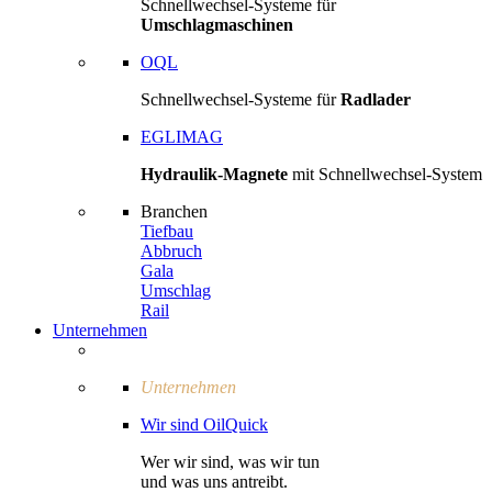
Schnellwechsel-Systeme für
Umschlagmaschinen
OQL
Schnellwechsel-Systeme für
Radlader
EGLIMAG
Hydraulik-Magnete
mit Schnellwechsel-System
Branchen
Tiefbau
Abbruch
Gala
Umschlag
Rail
Unternehmen
Unternehmen
Wir sind OilQuick
Wer wir sind, was wir tun
und was uns antreibt.