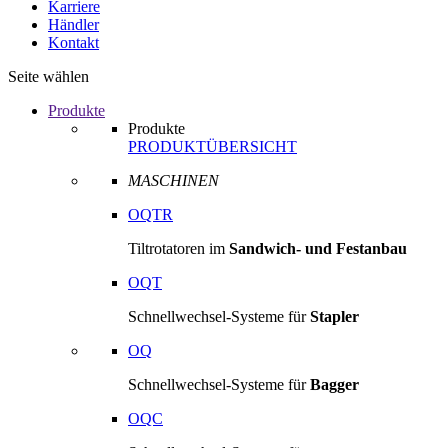
Karriere
Händler
Kontakt
Seite wählen
Produkte
Produkte
PRODUKTÜBERSICHT
MASCHINEN
OQTR
Tiltrotatoren im
Sandwich- und Festanbau
OQT
Schnellwechsel-Systeme für
Stapler
OQ
Schnellwechsel-Systeme für
Bagger
OQC