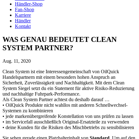
Händler-Shop
Fan-Shop
Karriere
Händler
Kontakt
WAS GENAU BEDEUTET CLEAN
SYSTEM PARTNER?
Aug. 11, 2020
Clean System ist eine Interessengemeinschaft von OilQuick
Handelspartnern mit einem besonders hohen Anspruch an
Sicherheit, Zuverlässigkeit und Nachhaltigkeit. Mit dem Clean
System Siegel setzt du ein Statement für aktive Risiko-Reduzierung
und nachhaltige Fuhrpark-Performance.
Als Clean System Partner achtest du deshalb darauf …
• OilQuick Produkte nicht wahllos mit anderen Schnellwechsel-
Systemen zu kombinieren
• jede markenübergreifende Konstellation von uns prüfen zu lassen
• im Servicefall ausschließlich Original-Ersatzteile zu verwenden
• deine Kunden für die Risiken des Mischbetriebs zu sensibilisieren
Sie sehen gerade einen Platzhalterinhalt von
Standard
. Um auf den