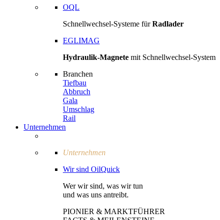
OQL
Schnellwechsel-Systeme für
Radlader
EGLIMAG
Hydraulik-Magnete
mit Schnellwechsel-System
Branchen
Tiefbau
Abbruch
Gala
Umschlag
Rail
Unternehmen
Unternehmen
Wir sind OilQuick
Wer wir sind, was wir tun
und was uns antreibt.
PIONIER & MARKTFÜHRER