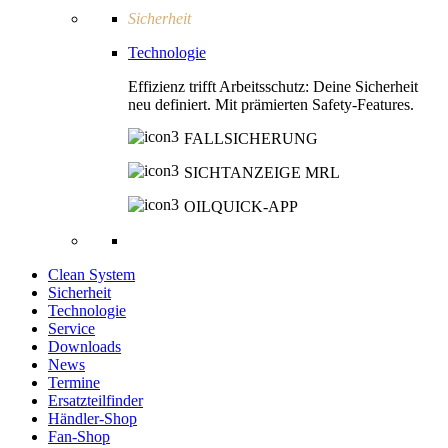
Sicherheit
Technologie
Effizienz trifft Arbeitsschutz: Deine Sicherheit
neu definiert. Mit prämierten Safety-Features.
FALLSICHERUNG
SICHTANZEIGE MRL
OILQUICK-APP
Clean System
Sicherheit
Technologie
Service
Downloads
News
Termine
Ersatzteilfinder
Händler-Shop
Fan-Shop