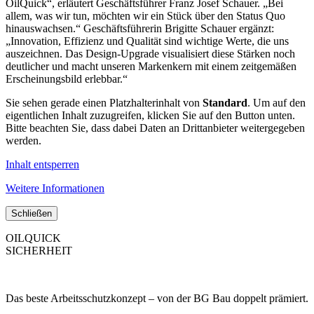
OilQuick“, erläutert Geschäftsführer Franz Josef Schauer. „Bei
allem, was wir tun, möchten wir ein Stück über den Status Quo
hinauswachsen.“ Geschäftsführerin Brigitte Schauer ergänzt:
„Innovation, Effizienz und Qualität sind wichtige Werte, die uns
auszeichnen. Das Design-Upgrade visualisiert diese Stärken noch
deutlicher und macht unseren Markenkern mit einem zeitgemäßen
Erscheinungsbild erlebbar.“
Sie sehen gerade einen Platzhalterinhalt von
Standard
. Um auf den
eigentlichen Inhalt zuzugreifen, klicken Sie auf den Button unten.
Bitte beachten Sie, dass dabei Daten an Drittanbieter weitergegeben
werden.
Inhalt entsperren
Weitere Informationen
Schließen
OILQUICK
SICHERHEIT
Das beste Arbeitsschutzkonzept – von der BG Bau doppelt prämiert.