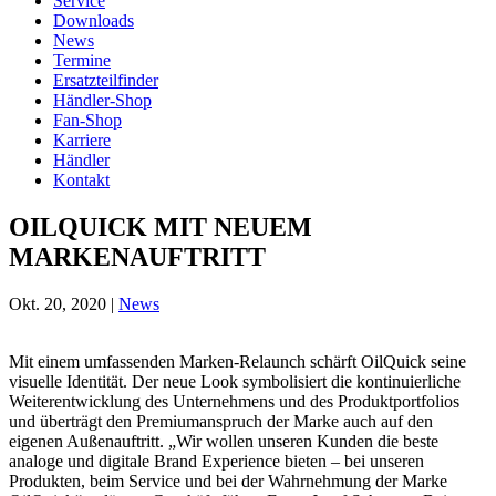
Service
Downloads
News
Termine
Ersatzteilfinder
Händler-Shop
Fan-Shop
Karriere
Händler
Kontakt
OILQUICK MIT NEUEM
MARKENAUFTRITT
Okt. 20, 2020
|
News
Mit einem umfassenden Marken-Relaunch schärft OilQuick seine
visuelle Identität. Der neue Look symbolisiert die kontinuierliche
Weiterentwicklung des Unternehmens und des Produktportfolios
und überträgt den Premiumanspruch der Marke auch auf den
eigenen Außenauftritt. „Wir wollen unseren Kunden die beste
analoge und digitale Brand Experience bieten – bei unseren
Produkten, beim Service und bei der Wahrnehmung der Marke