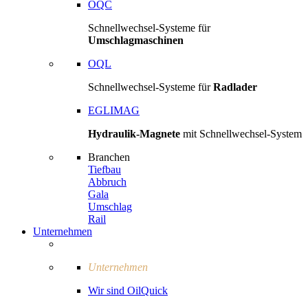
OQC
Schnellwechsel-Systeme für
Umschlagmaschinen
OQL
Schnellwechsel-Systeme für
Radlader
EGLIMAG
Hydraulik-Magnete
mit Schnellwechsel-System
Branchen
Tiefbau
Abbruch
Gala
Umschlag
Rail
Unternehmen
Unternehmen
Wir sind OilQuick