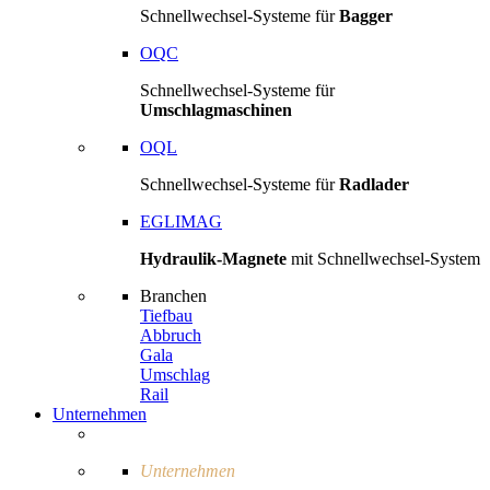
Schnellwechsel-Systeme für
Bagger
OQC
Schnellwechsel-Systeme für
Umschlagmaschinen
OQL
Schnellwechsel-Systeme für
Radlader
EGLIMAG
Hydraulik-Magnete
mit Schnellwechsel-System
Branchen
Tiefbau
Abbruch
Gala
Umschlag
Rail
Unternehmen
Unternehmen