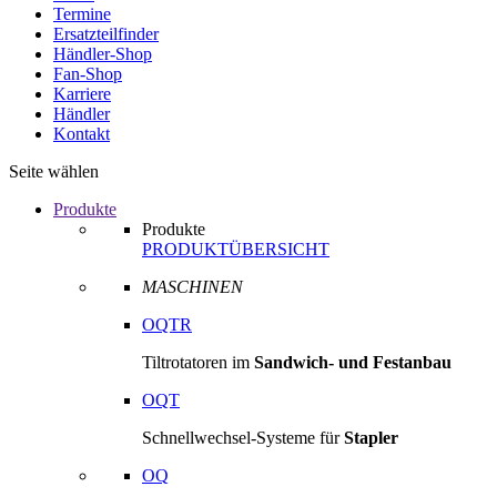
Termine
Ersatzteilfinder
Händler-Shop
Fan-Shop
Karriere
Händler
Kontakt
Seite wählen
Produkte
Produkte
PRODUKTÜBERSICHT
MASCHINEN
OQTR
Tiltrotatoren im
Sandwich- und Festanbau
OQT
Schnellwechsel-Systeme für
Stapler
OQ