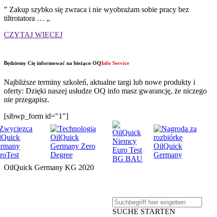
” Zakup szybko się zwraca i nie wyobrażam sobie pracy bez
tiltrotatora … „
CZYTAJ WIĘCEJ
Będziemy Cię informować na bieżąco OQ
Info Service
Najbliższe terminy szkoleń, aktualne targi lub nowe produkty i
oferty: Dzięki naszej usłudze OQ info masz gwarancję, że niczego
nie przegapisz.
[sibwp_form id="1"]
OilQuick Germany KG 2020
PRODUKTY
FIRMA
SUCHE STARTEN