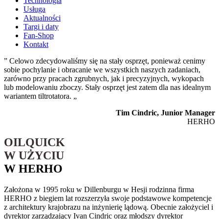
Technologia
Usługa
Aktualności
Targi i daty
Fan-Shop
Kontakt
” Celowo zdecydowaliśmy się na stały osprzęt, ponieważ cenimy
sobie pochylanie i obracanie we wszystkich naszych zadaniach,
zarówno przy pracach zgrubnych, jak i precyzyjnych, wykopach
lub modelowaniu zboczy. Stały osprzęt jest zatem dla nas idealnym
wariantem tiltrotatora. „
Tim Cindric, Junior Manager
HERHO
OILQUICK
W UŻYCIU
W HERHO
Założona w 1995 roku w Dillenburgu w Hesji rodzinna firma
HERHO z biegiem lat rozszerzyła swoje podstawowe kompetencje
z architektury krajobrazu na inżynierię lądową. Obecnie założyciel i
dyrektor zarządzający Ivan Cindric oraz młodszy dyrektor