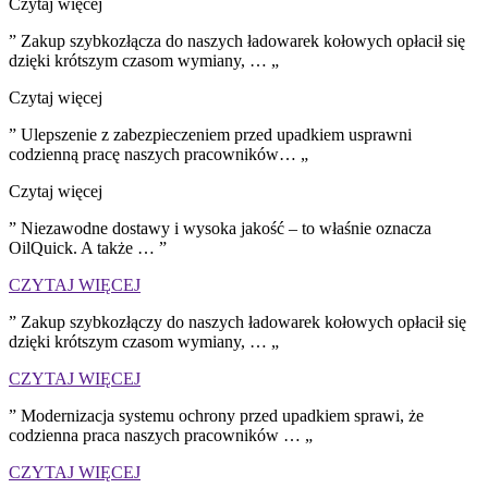
Czytaj więcej
” Zakup szybkozłącza do naszych ładowarek kołowych opłacił się
dzięki krótszym czasom wymiany, … „
Czytaj więcej
” Ulepszenie z zabezpieczeniem przed upadkiem usprawni
codzienną pracę naszych pracowników… „
Czytaj więcej
” Niezawodne dostawy i wysoka jakość – to właśnie oznacza
OilQuick. A także … ”
CZYTAJ WIĘCEJ
” Zakup szybkozłączy do naszych ładowarek kołowych opłacił się
dzięki krótszym czasom wymiany, … „
CZYTAJ WIĘCEJ
” Modernizacja systemu ochrony przed upadkiem sprawi, że
codzienna praca naszych pracowników … „
CZYTAJ WIĘCEJ