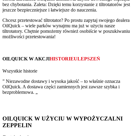
bez chybotania. Zaleta: Dzięki temu korzystanie z tiltrotatorów jest
jeszcze bezpieczniejsze i łatwiejsze do nauczenia.
Chcesz przetestować tiltrotator? Po prostu zapytaj swojego dealera
OilQuick – wiele parków wynajmu ma już w użyciu nasze
tiltrotatory. Chętnie pomożemy również osobiście w poszukiwaniu
możliwości przetestowania!
OILQUICK W AKCJI
HISTORIEULEPSZEŃ
Wszystkie historie
” Niezawodne dostawy i wysoka jakość – to właśnie oznacza
OilQuick. A dostawa części zamiennych jest zawsze szybka i
bezproblemowa. „
OILQUICK W UŻYCIU W WYPOŻYCZALNI
ZEPPELIN