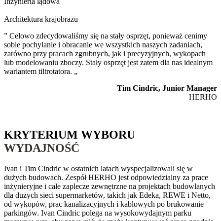
Inżynieria lądowa
Architektura krajobrazu
” Celowo zdecydowaliśmy się na stały osprzęt, ponieważ cenimy
sobie pochylanie i obracanie we wszystkich naszych zadaniach,
zarówno przy pracach zgrubnych, jak i precyzyjnych, wykopach
lub modelowaniu zboczy. Stały osprzęt jest zatem dla nas idealnym
wariantem tiltrotatora. „
Tim Cindric, Junior Manager
HERHO
KRYTERIUM WYBORU
WYDAJNOŚĆ
Ivan i Tim Cindric w ostatnich latach wyspecjalizowali się w
dużych budowach. Zespół HERHO jest odpowiedzialny za prace
inżynieryjne i całe zaplecze zewnętrzne na projektach budowlanych
dla dużych sieci supermarketów, takich jak Edeka, REWE i Netto,
od wykopów, prac kanalizacyjnych i kablowych po brukowanie
parkingów. Ivan Cindric polega na wysokowydajnym parku