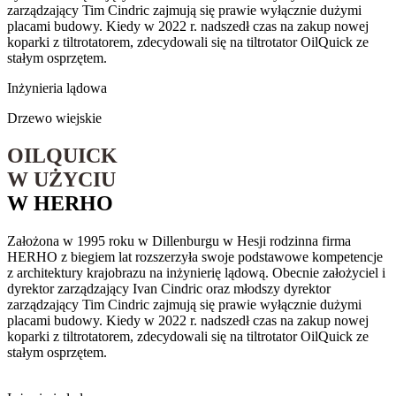
zarządzający Tim Cindric zajmują się prawie wyłącznie dużymi
placami budowy. Kiedy w 2022 r. nadszedł czas na zakup nowej
koparki z tiltrotatorem, zdecydowali się na tiltrotator OilQuick ze
stałym osprzętem.
Inżynieria lądowa
Drzewo wiejskie
OILQUICK
W UŻYCIU
W HERHO
Założona w 1995 roku w Dillenburgu w Hesji rodzinna firma
HERHO z biegiem lat rozszerzyła swoje podstawowe kompetencje
z architektury krajobrazu na inżynierię lądową. Obecnie założyciel i
dyrektor zarządzający Ivan Cindric oraz młodszy dyrektor
zarządzający Tim Cindric zajmują się prawie wyłącznie dużymi
placami budowy. Kiedy w 2022 r. nadszedł czas na zakup nowej
koparki z tiltrotatorem, zdecydowali się na tiltrotator OilQuick ze
stałym osprzętem.