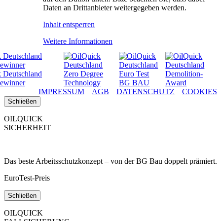
HÄNDLER
Daten an Drittanbieter weitergegeben werden.
KONTAKT
Inhalt entsperren
Weitere Informationen
IMPRESSUM
AGB
DATENSCHUTZ
COOKIES
Schließen
OILQUICK
SICHERHEIT
Das beste Arbeitsschutzkonzept – von der BG Bau doppelt prämiert.
EuroTest-Preis
Schließen
OILQUICK