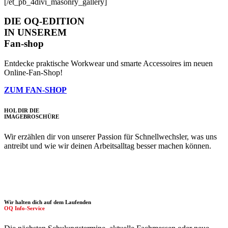
[/et_pb_4divi_masonry_gallery]
DIE OQ-EDITION
IN UNSEREM
Fan-shop
Entdecke praktische Workwear und smarte Accessoires im neuen
Online-Fan-Shop!
ZUM FAN-SHOP
HOL DIR DIE
IMAGE­BROSCHÜRE
Wir erzählen dir von unserer Passion für Schnellwechsler, was uns
antreibt und wie wir deinen Arbeitsalltag besser machen können.
Wir halten dich auf dem Laufenden
OQ Info-Service