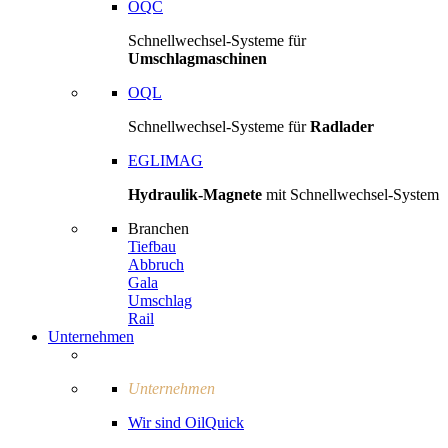
OQC
Schnellwechsel-Systeme für
Umschlagmaschinen
OQL
Schnellwechsel-Systeme für
Radlader
EGLIMAG
Hydraulik-Magnete
mit Schnellwechsel-System
Branchen
Tiefbau
Abbruch
Gala
Umschlag
Rail
Unternehmen
Unternehmen
Wir sind OilQuick