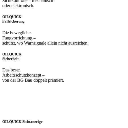
Sichtkontrolle – mechanisch
oder elektronisch.
OILQUICK
Fallsicherung
Die bewegliche
Fangvorrichtung –
schützt, wo Warnsignale allein nicht ausreichen.
OILQUICK
Sicherheit
Das beste
Arbeitsschutzkonzept –
von der BG Bau doppelt prämiert.
OILQUICK Sichtanzeige