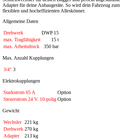
Adapter für deine Anbaugeräte. So wird dein Fahrzeug zum
flexiblen und hocheffizienten Alleskönner.
Allgemeine Daten
Drehwerk
DWP 15
max. Tragfähigkeit
15 t
max. Arbeitsdruck
350 bar
Max. Anzahl Kupplungen
3/4″
3
Elektrokupplungen
Starkstrom 65 A
Option
Steuerstrom 24 V. 10-polig
Option
Gewicht
Wechsler
221 kg
Drehwerk
270 kg
Adapter
213 kg