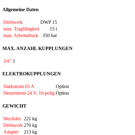
Allgemeine Daten
Drehwerk
DWP 15
max. Tragfähigkeit
15 t
max. Arbeitsdruck
350 bar
MAX. ANZAHL KUPPLUNGEN
3⁄4”
3
ELEKTROKUPPLUNGEN
Starkstrom 65 A
Option
Steuerstrom 24 V, 10-polig
Option
GEWICHT
Wechsler
221 kg
Drehwerk
270 kg
Adapter
213 kg