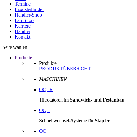
Termine
Ersatzteilfinder
Händler-Shop
Fan-Shop
Karriere
Händler
Kontakt
Seite wählen
Produkte
Produkte
PRODUKTÜBERSICHT
MASCHINEN
OQTR
Tiltrotatoren im
Sandwich- und Festanbau
OQT
Schnellwechsel-Systeme für
Stapler
OQ