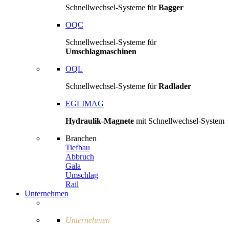
Schnellwechsel-Systeme für
Bagger
OQC
Schnellwechsel-Systeme für
Umschlagmaschinen
OQL
Schnellwechsel-Systeme für
Radlader
EGLIMAG
Hydraulik-Magnete
mit Schnellwechsel-System
Branchen
Tiefbau
Abbruch
Gala
Umschlag
Rail
Unternehmen
Unternehmen