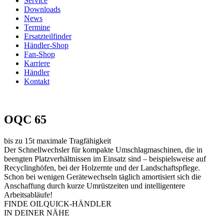
Service
Downloads
News
Termine
Ersatzteilfinder
Händler-Shop
Fan-Shop
Karriere
Händler
Kontakt
OQC 65
bis zu 15t maximale Tragfähigkeit
Der Schnellwechsler für kompakte Umschlagmaschinen, die in
beengten Platzverhältnissen im Einsatz sind – beispielsweise auf
Recyclinghöfen, bei der Holzernte und der Landschaftspflege.
Schon bei wenigen Gerätewechseln täglich amortisiert sich die
Anschaffung durch kurze Umrüstzeiten und intelligentere
Arbeitsabläufe!
FINDE OILQUICK-HÄNDLER
IN DEINER NÄHE