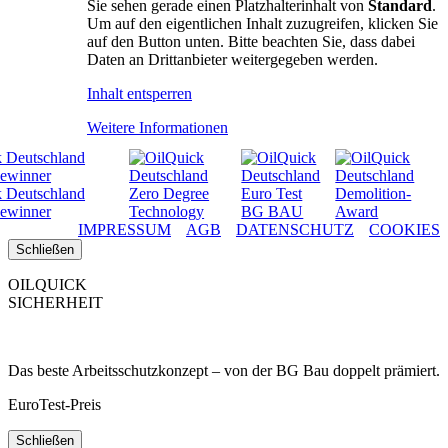
Sie sehen gerade einen Platzhalterinhalt von
Standard
.
FAN SHOP
Um auf den eigentlichen Inhalt zuzugreifen, klicken Sie
auf den Button unten. Bitte beachten Sie, dass dabei
HÄNDLER
Daten an Drittanbieter weitergegeben werden.
KONTAKT
Inhalt entsperren
Weitere Informationen
IMPRESSUM
AGB
DATENSCHUTZ
COOKIES
Schließen
OILQUICK
SICHERHEIT
Das beste Arbeitsschutzkonzept – von der BG Bau doppelt prämiert.
EuroTest-Preis
Schließen