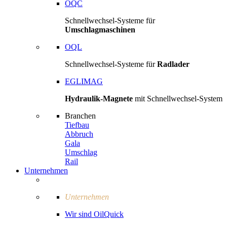
OQC
Schnellwechsel-Systeme für
Umschlagmaschinen
OQL
Schnellwechsel-Systeme für
Radlader
EGLIMAG
Hydraulik-Magnete
mit Schnellwechsel-System
Branchen
Tiefbau
Abbruch
Gala
Umschlag
Rail
Unternehmen
Unternehmen
Wir sind OilQuick