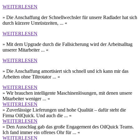
WEITERLESEN
» Die Anschaffung der Schnell­wechsler für unsere Rad­lader hat sich
durch kürzere Umrüst­zeiten, ... «
WEITERLESEN
» Mit dem Upgrade durch die Fall­sicherung wird der Arbeits­alltag
unserer Mit­arbeiter ... «
WEITERLESEN
» Die Anschaffung amortisiert sich schnell und ich kann mir das
Arbeiten ohne Tilt­rotator ... «
WEITERLESEN
» Wir brauchen intelligente Maschinen­lösungen, mit denen unsere
Mitarbeiter weniger ... «
WEITERLESEN
» Zuverlässige Lieferungen und hohe Qualität – dafür steht die
Firma OilQuick. Und auch die ... «
WEITERLESEN
» Den Aus­schlag gab das große Engagement des OilQuick Teams.
Ich fand immer ein offenes Ohr für ... «
WEITERLESEN