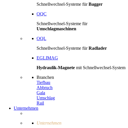
Schnellwechsel-Systeme für
Bagger
OQC
Schnellwechsel-Systeme für
Umschlagmaschinen
OQL
Schnellwechsel-Systeme für
Radlader
EGLIMAG
Hydraulik-Magnete
mit Schnellwechsel-System
Branchen
Tiefbau
Abbruch
Gala
Umschlag
Rail
Unternehmen
Unternehmen