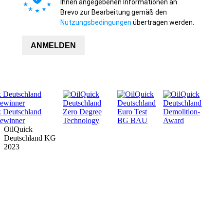
Ihnen angegebenen Informationen an
Brevo zur Bearbeitung gemäß den
Nutzungsbedingungen
übertragen werden.
ANMELDEN
OilQuick
Deutschland KG
2023
PRODUKTE
SUPPORT
UNTERNEHMEN
DOWNLOADS
SICHERHEIT
NEWS & TERMINE