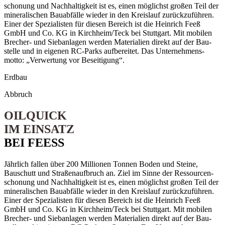
schonung und Nach­­haltigkeit ist es, einen möglichst großen Teil der
mineralischen Bau­­abfälle wieder in den Kreis­­lauf zurück­­zuführen.
Einer der Spezialisten für diesen Bereich ist die Heinrich Feeß
GmbH und Co. KG in Kirchheim/Teck bei Stuttgart. Mit mobilen
Brecher- und Sieb­­anlagen werden Materialien direkt auf der Bau­­
stelle und in eigenen RC-Parks auf­­bereitet. Das Unternehmens­­
motto: „Verwertung vor Beseitigung“.
Erdbau
Abbruch
OILQUICK
IM EINSATZ
BEI FEESS
Jährlich fallen über 200 Millionen Tonnen Boden und Steine,
Bauschutt und Straßen­­aufbruch an. Ziel im Sinne der Ressourcen­­
schonung und Nach­­haltigkeit ist es, einen möglichst großen Teil der
mineralischen Bau­­abfälle wieder in den Kreis­­lauf zurück­­zuführen.
Einer der Spezialisten für diesen Bereich ist die Heinrich Feeß
GmbH und Co. KG in Kirchheim/Teck bei Stuttgart. Mit mobilen
Brecher- und Sieb­­anlagen werden Materialien direkt auf der Bau­­