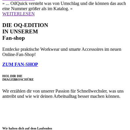
» ... OilQuick versteht was von Umschlag und die können das auch
eine Nummer größer als im Katalog. «
WEITERLESEN
DIE OQ-EDITION
IN UNSEREM
Fan-shop
Entdecke praktische Workwear und smarte Accessoires im neuen
Online-Fan-Shop!
ZUM FAN-SHOP
HOL DIR DIE
IMAGE­BROSCHÜRE
Wir erzählen dir von unserer Passion für Schnellwechsler, was uns
antreibt und wie wir deinen Arbeitsalltag besser machen können.
Wir halten dich auf dem Laufenden