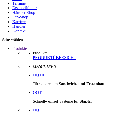
Termine
Ersatzteilfinder
Händler-Shop
Fan-Shop
Karriere
Händler
Kontakt
Seite wählen
Produkte
Produkte
PRODUKTÜBERSICHT
MASCHINEN
OQTR
Tiltrotatoren im
Sandwich- und Festanbau
OQT
Schnellwechsel-Systeme für
Stapler
OQ