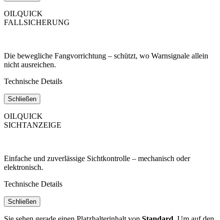
OILQUICK
FALLSICHERUNG
Die bewegliche Fangvorrichtung – schützt, wo Warnsignale allein
nicht ausreichen.
Technische Details
Schließen
OILQUICK
SICHTANZEIGE
Einfache und zuverlässige Sichtkontrolle – mechanisch oder
elektronisch.
Technische Details
Schließen
Sie sehen gerade einen Platzhalterinhalt von
Standard
. Um auf den