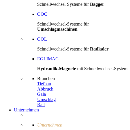
Schnellwechsel-Systeme für
Bagger
OQC
Schnellwechsel-Systeme für
Umschlagmaschinen
OQL
Schnellwechsel-Systeme für
Radlader
EGLIMAG
Hydraulik-Magnete
mit Schnellwechsel-System
Branchen
Tiefbau
Abbruch
Gala
Umschlag
Rail
Unternehmen
Unternehmen