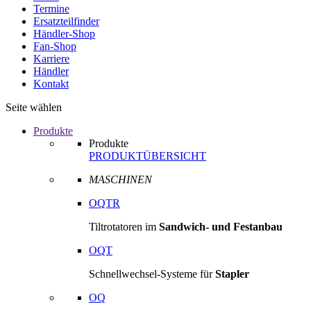
Termine
Ersatzteilfinder
Händler-Shop
Fan-Shop
Karriere
Händler
Kontakt
Seite wählen
Produkte
Produkte
PRODUKTÜBERSICHT
MASCHINEN
OQTR
Tiltrotatoren im
Sandwich- und Festanbau
OQT
Schnellwechsel-Systeme für
Stapler
OQ