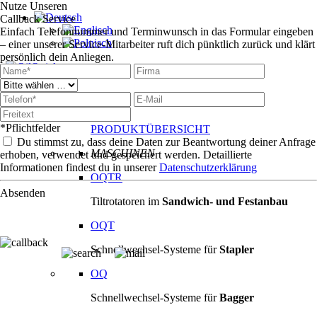
Nutze Unseren
Callback Service
Einfach Telefonnummer und Terminwunsch in das Formular eingeben
– einer unserer Service-Mitarbeiter ruft dich pünktlich zurück und klärt
persönlich dein Anliegen.
Produkte
Produkte
*Pflichtfelder
PRODUKTÜBERSICHT
Du stimmst zu, dass deine Daten zur Beantwortung deiner Anfrage
MASCHINEN
erhoben, verwendet und gespeichert werden. Detaillierte
Informationen findest du in unserer
Datenschutzerklärung
OQTR
Absenden
Tiltrotatoren im
Sandwich- und Festanbau
OQT
Schnellwechsel-Systeme für
Stapler
OQ
Schnellwechsel-Systeme für
Bagger