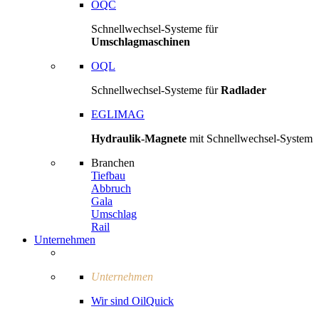
OQC
Schnellwechsel-Systeme für
Umschlagmaschinen
OQL
Schnellwechsel-Systeme für
Radlader
EGLIMAG
Hydraulik-Magnete
mit Schnellwechsel-System
Branchen
Tiefbau
Abbruch
Gala
Umschlag
Rail
Unternehmen
Unternehmen
Wir sind OilQuick