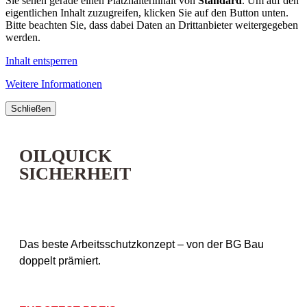
Sie sehen gerade einen Platzhalterinhalt von
Standard
. Um auf den
eigentlichen Inhalt zuzugreifen, klicken Sie auf den Button unten.
Bitte beachten Sie, dass dabei Daten an Drittanbieter weitergegeben
werden.
Inhalt entsperren
Weitere Informationen
Schließen
OILQUICK
SICHERHEIT
Das beste Arbeitsschutzkonzept – von der BG Bau
doppelt prämiert.