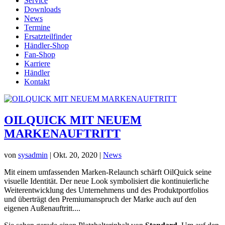
Service
Downloads
News
Termine
Ersatzteilfinder
Händler-Shop
Fan-Shop
Karriere
Händler
Kontakt
OILQUICK MIT NEUEM
MARKENAUFTRITT
von
sysadmin
|
Okt. 20, 2020
|
News
Mit einem umfassenden Marken-Relaunch schärft OilQuick seine
visuelle Identität. Der neue Look symbolisiert die kontinuierliche
Weiterentwicklung des Unternehmens und des Produktportfolios
und überträgt den Premiumanspruch der Marke auch auf den
eigenen Außenauftritt....