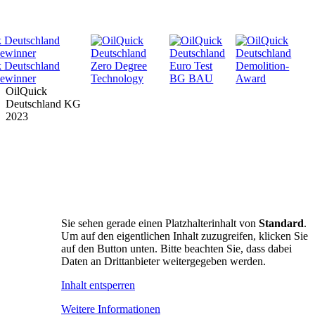
OilQuick
Deutschland KG
2023
PRODUKTE
SUPPORT
UNTERNEHMEN
DOWNLOADS
SICHERHEIT
NEWS & TERMINE
Sie sehen gerade einen Platzhalterinhalt von
Standard
.
FAN SHOP
Um auf den eigentlichen Inhalt zuzugreifen, klicken Sie
auf den Button unten. Bitte beachten Sie, dass dabei
HÄNDLER
Daten an Drittanbieter weitergegeben werden.
KONTAKT
Inhalt entsperren
Weitere Informationen