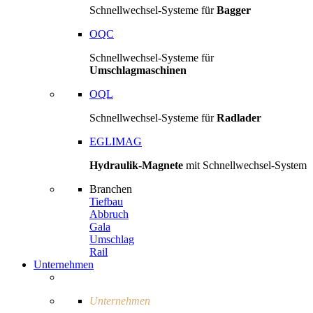
Schnellwechsel-Systeme für
Bagger
OQC
Schnellwechsel-Systeme für
Umschlagmaschinen
OQL
Schnellwechsel-Systeme für
Radlader
EGLIMAG
Hydraulik-Magnete
mit Schnellwechsel-System
Branchen
Tiefbau
Abbruch
Gala
Umschlag
Rail
Unternehmen
Unternehmen