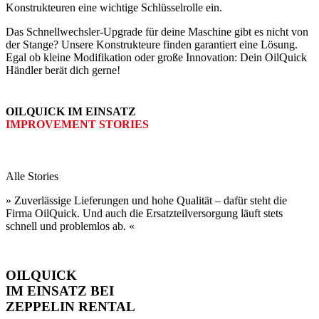
Konstrukteuren eine wichtige Schlüsselrolle ein.
Das Schnellwechsler-Upgrade für deine Maschine gibt es nicht von
der Stange? Unsere Konstrukteure finden garantiert eine Lösung.
Egal ob kleine Modifikation oder große Innovation: Dein OilQuick
Händler berät dich gerne!
OILQUICK IM EINSATZ
IMPROVEMENT STORIES
Alle Stories
» Zuverlässige Lieferungen und hohe Qualität – dafür steht die
Firma OilQuick. Und auch die Ersatzteil­versorgung läuft stets
schnell und problem­los ab. «
OILQUICK
IM EINSATZ BEI
ZEPPELIN RENTAL