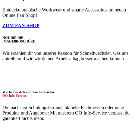
Entdecke praktische Workwear und smarte Accessoires im neuen
Online-Fan-Shop!
ZUM FAN-SHOP
HOL DIR DIE
IMAGE­BROSCHÜRE
Wir erzählen dir von unserer Passion für Schnellwechsler, was uns
antreibt und wie wir deinen Arbeitsalltag besser machen können.
Wir halten dich auf dem Laufenden
OQ Info-Service
Die nächsten Schulungstermine, aktuelle Fachmessen oder neue
Produkte und Angebote: Mit unserem OQ Info-Service verpasst du
garantiert nichts mehr.