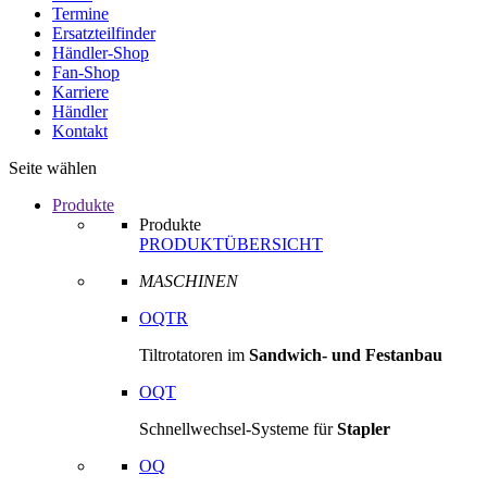
Termine
Ersatzteilfinder
Händler-Shop
Fan-Shop
Karriere
Händler
Kontakt
Seite wählen
Produkte
Produkte
PRODUKTÜBERSICHT
MASCHINEN
OQTR
Tiltrotatoren im
Sandwich- und Festanbau
OQT
Schnellwechsel-Systeme für
Stapler
OQ