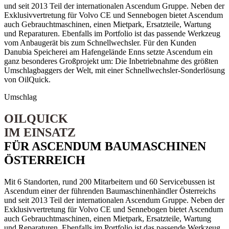
und seit 2013 Teil der internationalen Ascendum Gruppe. Neben der
Exklusivvertretung für Volvo CE und Sennebogen bietet Ascendum
auch Gebrauchtmaschinen, einen Mietpark, Ersatzteile, Wartung
und Reparaturen. Ebenfalls im Portfolio ist das passende Werkzeug
vom Anbaugerät bis zum Schnellwechsler. Für den Kunden
Danubia Speicherei am Hafengelände Enns setzte Ascendum ein
ganz besonderes Großprojekt um: Die Inbetriebnahme des größten
Umschlagbaggers der Welt, mit einer Schnellwechsler-Sonderlösung
von OilQuick.
Umschlag
OILQUICK
IM EINSATZ
FÜR ASCENDUM BAUMASCHINEN
ÖSTERREICH
Mit 6 Standorten, rund 200 Mitarbeitern und 60 Servicebussen ist
Ascendum einer der führenden Baumaschinenhändler Österreichs
und seit 2013 Teil der internationalen Ascendum Gruppe. Neben der
Exklusivvertretung für Volvo CE und Sennebogen bietet Ascendum
auch Gebrauchtmaschinen, einen Mietpark, Ersatzteile, Wartung
und Reparaturen. Ebenfalls im Portfolio ist das passende Werkzeug