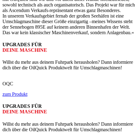
sowohl technisch als auch organisatorisch. Das Projekt war für mich
als Ascendum Verkaufs-repräsentant etwas ganz Besonderes.
In unserem Verkaufsgebiet fernab der großen Seehäfen ist eine
Umschlagmaschine dieser Größe einzigartig –meines Wissens steht
der Sennebogen 895E auf keinem anderen Binnenhafen der Welt.
Das war kein klassischer Maschinenverkauf, sondern Anlagenbau.«
UPGRADES FÜR
DEINE MASCHINE
Willst du mehr aus deinem Fuhr­park herausholen? Dann informiere
dich über die OilQuick Produkt­welt für Umschlagmaschinen!
OQC
zum Produkt
UPGRADES FÜR
DEINE MASCHINE
Willst du mehr aus deinem Fuhr­park herausholen? Dann informiere
dich über die OilQuick Produkt­welt für Umschlagmaschinen!