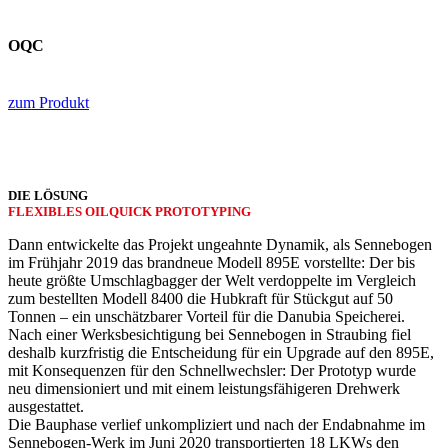
OQC
zum Produkt
DIE LÖSUNG
FLEXIBLES OILQUICK PROTOTYPING
Dann entwickelte das Projekt ungeahnte Dynamik, als Sennebogen
im Frühjahr 2019 das brandneue Modell 895E vorstellte: Der bis
heute größte Umschlagbagger der Welt verdoppelte im Vergleich
zum bestellten Modell 8400 die Hubkraft für Stückgut auf 50
Tonnen – ein unschätzbarer Vorteil für die Danubia Speicherei.
Nach einer Werksbesichtigung bei Sennebogen in Straubing fiel
deshalb kurzfristig die Entscheidung für ein Upgrade auf den 895E,
mit Konsequenzen für den Schnellwechsler: Der Prototyp wurde
neu dimensioniert und mit einem leistungsfähigeren Drehwerk
ausgestattet.
Die Bauphase verlief unkompliziert und nach der Endabnahme im
Sennebogen-Werk im Juni 2020 transportierten 18 LKWs den