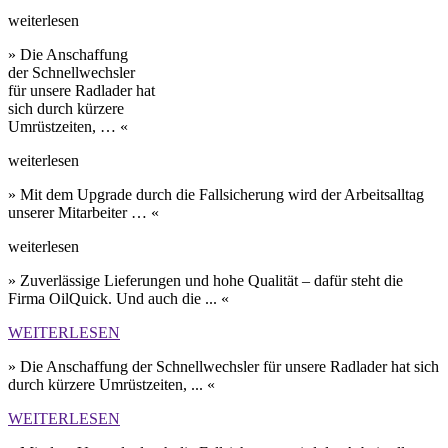
weiterlesen
» Die Anschaffung
der Schnell­wechsler
für unsere Rad­lader hat
sich durch kürzere
Umrüst­zeiten, … «
weiterlesen
» Mit dem Upgrade durch die Fall­sicherung wird der Arbeits­alltag
unserer Mit­arbeiter … «
weiterlesen
» Zuverlässige Lieferungen und hohe Qualität – dafür steht die
Firma OilQuick. Und auch die ... «
WEITERLESEN
» Die Anschaffung der Schnell­wechsler für unsere Rad­lader hat sich
durch kürzere Umrüst­zeiten, ... «
WEITERLESEN