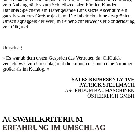
vom Anbaugerät bis zum Schnellwechsler. Für den Kunden
Danubia Speicherei am Hafengelände Enns setzte Ascendum ein
ganz besonderes Großprojekt um: Die Inbetriebnahme des größten
Umschlagbaggers der Welt, mit einer Schnellwechsler-Sonderlösung
von OilQuick.
Umschlag
» Es war ab dem ersten Gespräch das Vertrauen da: OilQuick
versteht was von Umschlag und die können das auch eine Nummer
größer als im Katalog. «
SALES REPRESENTATIVE
PATRICK STELLMACH
ASCENDUM BAUMASCHINEN
ÖSTERREICH GMBH
AUSWAHL­KRITERIUM
ERFAHRUNG IM UMSCHLAG