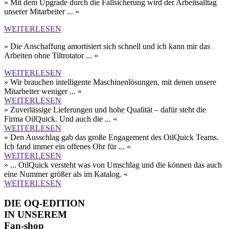
» Mit dem Upgrade durch die Fall­sicherung wird der Arbeits­alltag
unserer Mit­arbeiter ... «
WEITERLESEN
» Die Anschaffung amortisiert sich schnell und ich kann mir das
Arbeiten ohne Tilt­rotator ... «
WEITERLESEN
» Wir brauchen intelligente Maschinen­lösungen, mit denen unsere
Mitarbeiter weniger ... «
WEITERLESEN
» Zuverlässige Lieferungen und hohe Qualität – dafür steht die
Firma OilQuick. Und auch die ... «
WEITERLESEN
» Den Aus­schlag gab das große Engagement des OilQuick Teams.
Ich fand immer ein offenes Ohr für ... «
WEITERLESEN
» ... OilQuick versteht was von Umschlag und die können das auch
eine Nummer größer als im Katalog. «
WEITERLESEN
DIE OQ-EDITION
IN UNSEREM
Fan-shop