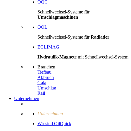
OQC
Schnellwechsel-Systeme für
Umschlagmaschinen
OQL
Schnellwechsel-Systeme für
Radlader
EGLIMAG
Hydraulik-Magnete
mit Schnellwechsel-System
Branchen
Tiefbau
Abbruch
Gala
Umschlag
Rail
Unternehmen
Unternehmen
Wir sind OilQuick