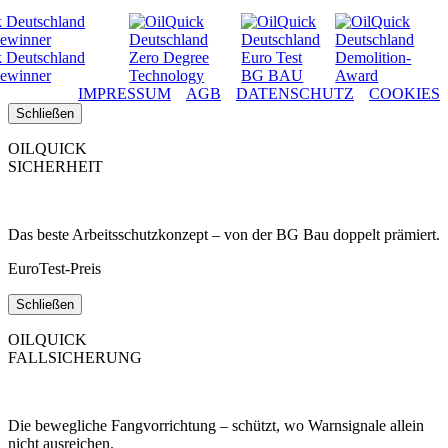
IMPRESSUM
AGB
DATENSCHUTZ
COOKIES
Schließen
OILQUICK
SICHERHEIT
Das beste Arbeitsschutzkonzept – von der BG Bau doppelt prämiert.
EuroTest-Preis
Schließen
OILQUICK
FALLSICHERUNG
Die bewegliche Fangvorrichtung – schützt, wo Warnsignale allein
nicht ausreichen.